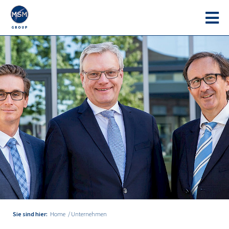
Sie sind hier:
Home
Unternehmen