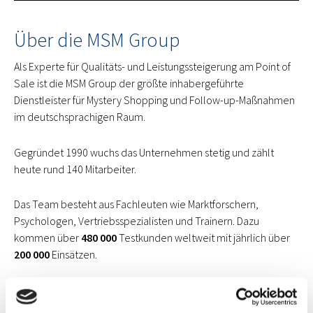
Über die MSM Group
Als Experte für Qualitäts- und Leistungssteigerung am Point of
Sale ist die MSM Group der größte inhabergeführte
Dienstleister für Mystery Shopping und Follow-up-Maßnahmen
im deutschsprachigen Raum.
Gegründet 1990 wuchs das Unternehmen stetig und zählt
heute rund 140 Mitarbeiter.
Das Team besteht aus Fachleuten wie Marktforschern,
Psychologen, Vertriebsspezialisten und Trainern. Dazu
kommen über
480 000
Testkunden weltweit mit jährlich über
200 000
Einsätzen.
Die MSM Group unterhält die Standorte