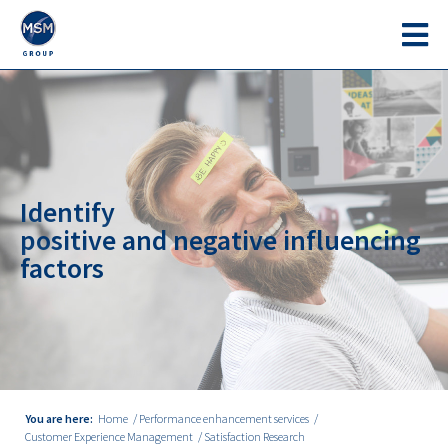
Identify
positive and negative influencing
factors
You are here:
Home
Performance enhancement services
Customer Experience Management
Satisfaction Research